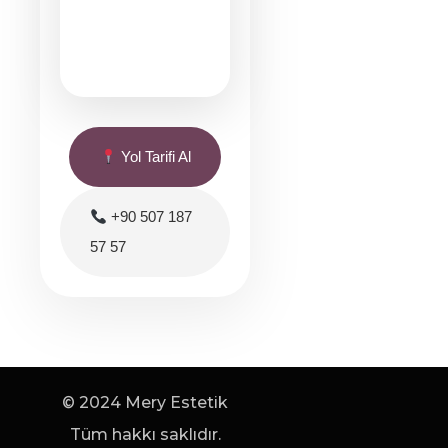
Yol Tarifi Al
+90 507 187
57 57
© 2024 Mery Estetik
Tüm hakkı saklıdır.