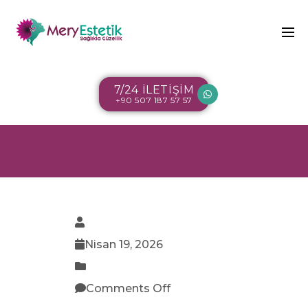
7/24 İLETİŞİM
+90 507 187 57 57
Nisan 19, 2026
Comments Off