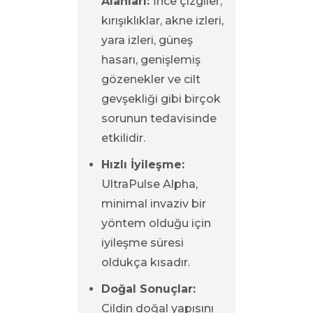
Alanları:
İnce çizgiler,
kırışıklıklar, akne izleri,
yara izleri, güneş
hasarı, genişlemiş
gözenekler ve cilt
gevşekliği gibi birçok
sorunun tedavisinde
etkilidir.
Hızlı İyileşme:
UltraPulse Alpha,
minimal invaziv bir
yöntem olduğu için
iyileşme süresi
oldukça kısadır.
Doğal Sonuçlar:
Cildin doğal yapısını