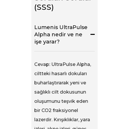
(SSS)
Lumenis UltraPulse
Alpha nedir ve ne
işe yarar?
Cevap: UltraPulse Alpha,
ciltteki hasarlı dokuları
buharlaştırarak yeni ve
sağlıklı cilt dokusunun
oluşumunu teşvik eden
bir CO2 fraksiyonel
lazerdir. Kırışıklıklar, yara
izleri, akne izleri, güneş