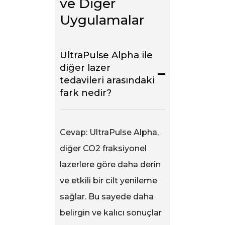
ve Diğer 
Uygulamalar
UltraPulse Alpha ile
diğer lazer
tedavileri arasındaki
fark nedir?
Cevap: UltraPulse Alpha,
diğer CO2 fraksiyonel
lazerlere göre daha derin
ve etkili bir cilt yenileme
sağlar. Bu sayede daha
belirgin ve kalıcı sonuçlar