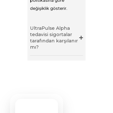
politikasına göre
değişiklik gösterir.
UltraPulse Alpha
tedavisi sigortalar
tarafından karşılanır
mı?