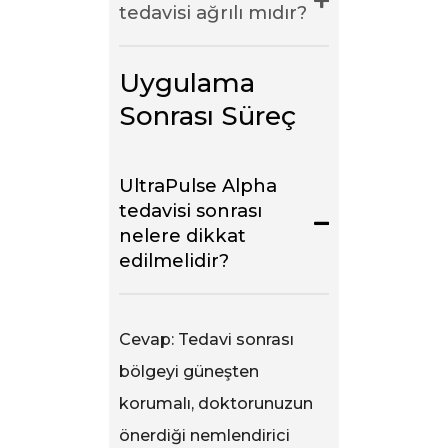
tedavisi ağrılı mıdır?
Uygulama 
Sonrası Süreç
UltraPulse Alpha
tedavisi sonrası
nelere dikkat
edilmelidir?
Cevap: Tedavi sonrası
bölgeyi güneşten
korumalı, doktorunuzun
önerdiği nemlendirici