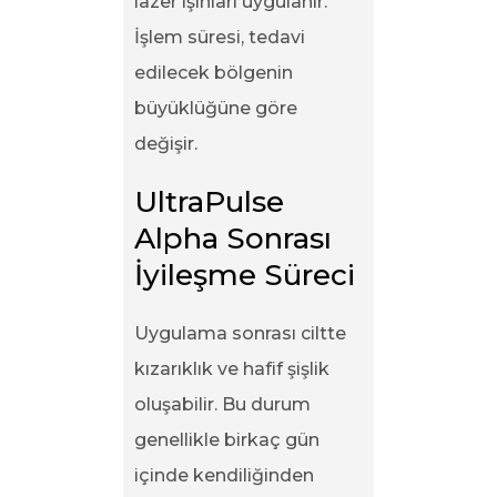
lazer ışınları uygulanır.
İşlem süresi, tedavi
edilecek bölgenin
büyüklüğüne göre
değişir.
UltraPulse 
Alpha Sonrası 
İyileşme Süreci
Uygulama sonrası ciltte
kızarıklık ve hafif şişlik
oluşabilir. Bu durum
genellikle birkaç gün
içinde kendiliğinden