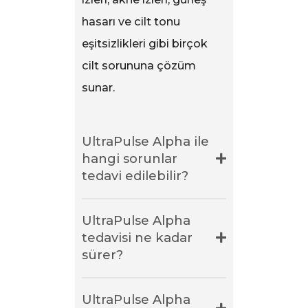
hasarı ve cilt tonu
eşitsizlikleri gibi birçok
cilt sorununa çözüm
sunar.
UltraPulse Alpha ile
hangi sorunlar
tedavi edilebilir?
UltraPulse Alpha
tedavisi ne kadar
sürer?
UltraPulse Alpha