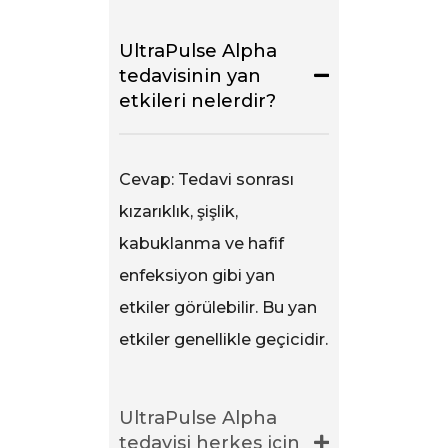
UltraPulse Alpha
tedavisinin yan
etkileri nelerdir?
Cevap: Tedavi sonrası
kızarıklık, şişlik,
kabuklanma ve hafif
enfeksiyon gibi yan
etkiler görülebilir. Bu yan
etkiler genellikle geçicidir.
UltraPulse Alpha
tedavisi herkes için