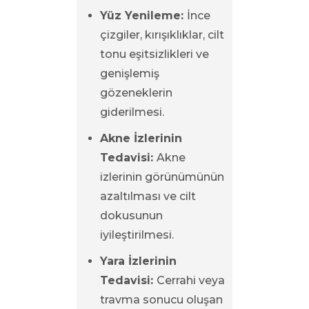
Yüz Yenileme:
İnce
çizgiler, kırışıklıklar, cilt
tonu eşitsizlikleri ve
genişlemiş
gözeneklerin
giderilmesi.
Akne İzlerinin
Tedavisi:
Akne
izlerinin görünümünün
azaltılması ve cilt
dokusunun
iyileştirilmesi.
Yara İzlerinin
Tedavisi:
Cerrahi veya
travma sonucu oluşan