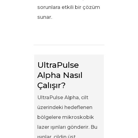
sorunlara etkili bir çözüm
sunar.
UltraPulse 
Alpha Nasıl 
Çalışır?
UltraPulse Alpha, cilt
üzerindeki hedeflenen
bölgelere mikroskobik
lazer ışınları gönderir. Bu
ışınlar, cildin üst