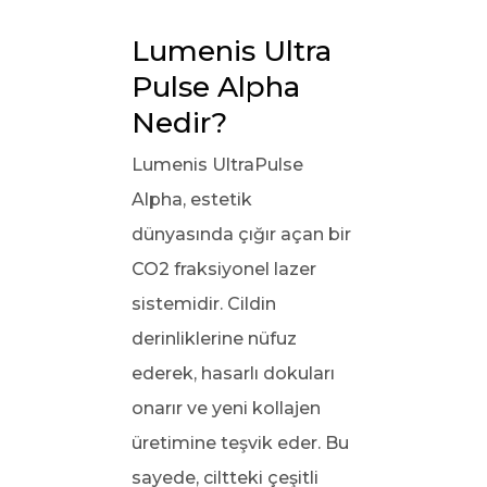
Lumenis Ultra 
Pulse Alpha 
Nedir?
Lumenis UltraPulse
Alpha, estetik
dünyasında çığır açan bir
CO2 fraksiyonel lazer
sistemidir. Cildin
derinliklerine nüfuz
ederek, hasarlı dokuları
onarır ve yeni kollajen
üretimine teşvik eder. Bu
sayede, ciltteki çeşitli