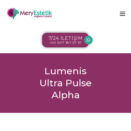
7/24 İLETİŞİM
+90 507 187 57 57
Lumenis
Ultra Pulse
Alpha