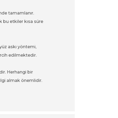
çinde tamamlanır.
k bu etkiler kısa süre
e yüz askı yöntemi,
rcih edilmektedir.
dir. Herhangi bir
lgi almak önemlidir.