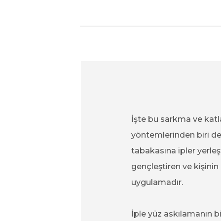
İşte bu sarkma ve katl
yöntemlerinden biri de i
tabakasına ipler yerleş
gençleştiren ve kişinin
uygulamadır.
İple yüz askılamanın bi