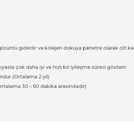
örüntü giderilir ve kolejen dokuya penetre olarak cilt kal
ıyasla çok daha iyi ve hızlı bir iyileşme süreci gösterir.
undur (Ortalama 2 yıl)
(ortalama 30 – 60 dakika arasındadır)