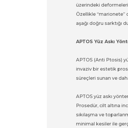
üzerindeki deformeleri
Özellikle “marionete” 
aşağı doğru sarktığı du
APTOS Yüz Askı Yönt
APTOS (Anti Ptosis) yü
invaziv bir estetik pr
süreçleri sunan ve daha
APTOS yüz askı yöntemi,
Prosedür, cilt altına inc
sıkılaşma ve toparlanma 
minimal kesiler ile gerç