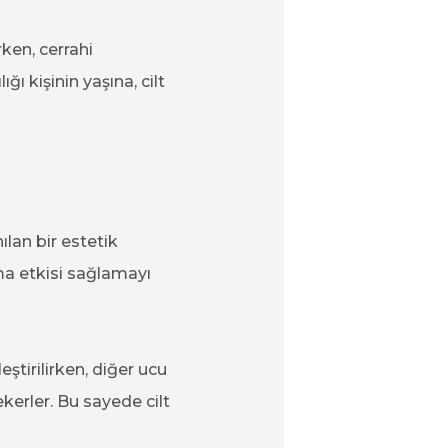
ken, cerrahi
ı kişinin yaşına, cilt
lan bir estetik
ma etkisi sağlamayı
leştirilirken, diğer ucu
ekerler. Bu sayede cilt