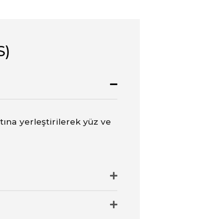
S)
tına yerleştirilerek yüz ve