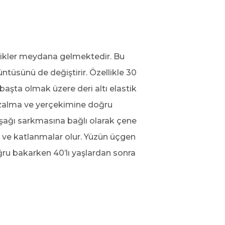
iklikler meydana gelmektedir. Bu
üntüsünü de değiştirir. Özellikle 30
 başta olmak üzere deri altı elastik
azalma ve yerçekimine doğru
aşağı sarkmasına bağlı olarak çene
 ve katlanmalar olur. Yüzün üçgen
ğru bakarken 40’lı yaşlardan sonra