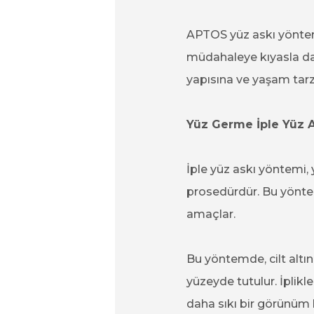
APTOS yüz askı yöntem
müdahaleye kıyasla daha 
yapısına ve yaşam tarzı
Yüz Germe İple Yüz 
İple yüz askı yöntemi,
prosedürdür. Bu yöntem
amaçlar.
Bu yöntemde, cilt altına i
yüzeyde tutulur. İplikle
daha sıkı bir görünüm 