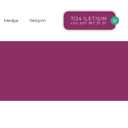
7/24 İLETİŞİM
Medya
İletişim
+90 507 187 57 57
Blog
r
Resim Galerisi
Video Galerisi