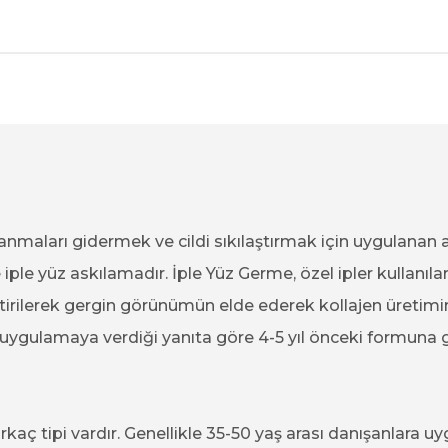
anmaları gidermek ve cildi sıkılaştırmak için uygulanan 
ple yüz askılamadır. İple Yüz Germe, özel ipler kullanılara
tirilerek gergin görünümün elde ederek kollajen üretimini 
 uygulamaya verdiği yanıta göre 4-5 yıl önceki formuna g
rkaç tipi vardır. Genellikle 35-50 yaş arası danışanlara uy