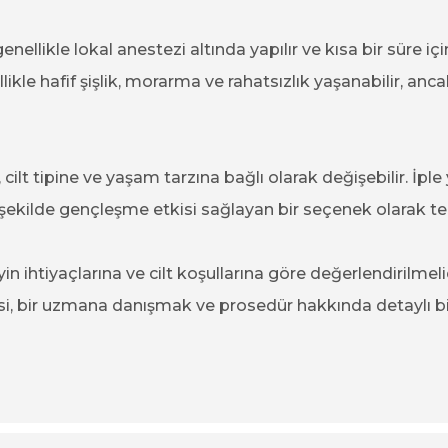
enellikle lokal anestezi altında yapılır ve kısa bir süre i
ikle hafif şişlik, morarma ve rahatsızlık yaşanabilir, anca
 cilt tipine ve yaşam tarzına bağlı olarak değişebilir. İpl
r şekilde gençleşme etkisi sağlayan bir seçenek olarak te
in ihtiyaçlarına ve cilt koşullarına göre değerlendirilmeli
i, bir uzmana danışmak ve prosedür hakkında detaylı bi