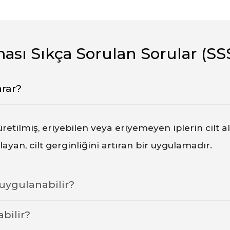
ası Sıkça Sorulan Sorular (SS
arar?
üretilmiş, eriyebilen veya eriyemeyen iplerin cilt al
ayan, cilt gerginliğini artıran bir uygulamadır.
 uygulanabilir?
bilir?