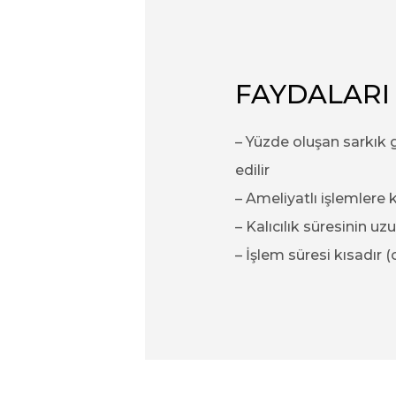
FAYDALARI
– Yüzde oluşan sarkık g
edilir
– Ameliyatlı işlemlere k
– Kalıcılık süresinin uz
– İşlem süresi kısadır 