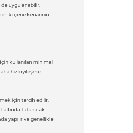
de uygulanabilir.
er iki çene kenarının
çin kullanılan minimal
ha hızlı iyileşme
ek için tercih edilir.
cilt altında tutunarak
nda yapılır ve genellikle