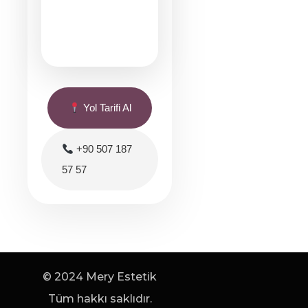
Yol Tarifi Al
+90 507 187
57 57
© 2024 Mery Estetik
Tüm hakkı saklıdır.