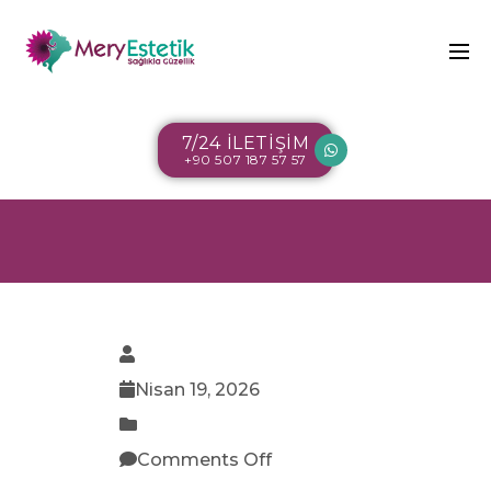
7/24 İLETİŞİM
+90 507 187 57 57
Nisan 19, 2026
Comments Off