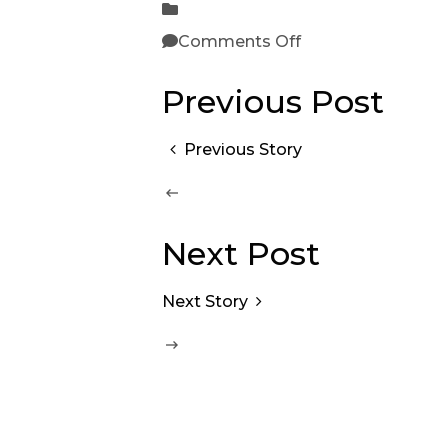
Comments Off
Previous Post
Previous Story
Next Post
Next Story