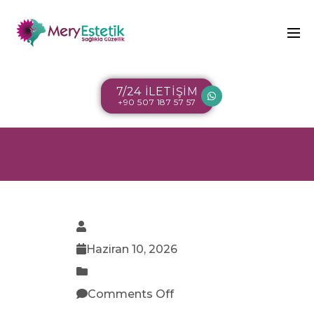
7/24 İLETİŞİM
+90 507 187 57 57
Haziran 10, 2026
Comments Off