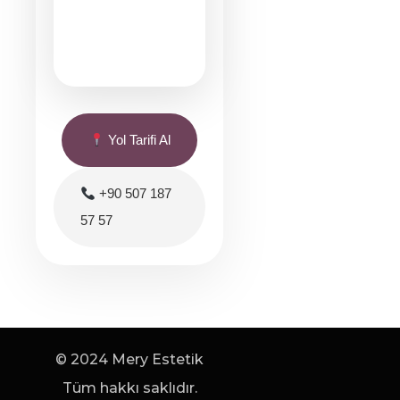
Yol Tarifi Al
+90 507 187
57 57
© 2024 Mery Estetik
Tüm hakkı saklıdır.