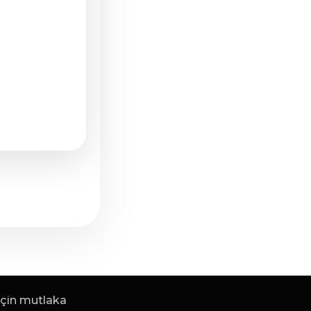
 için mutlaka