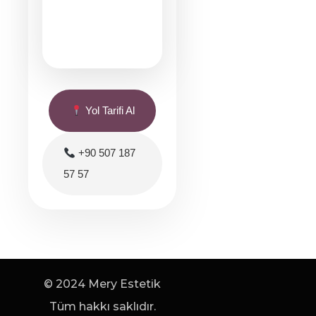
Yol Tarifi Al
+90 507 187
57 57
© 2024 Mery Estetik
Tüm hakkı saklıdır.