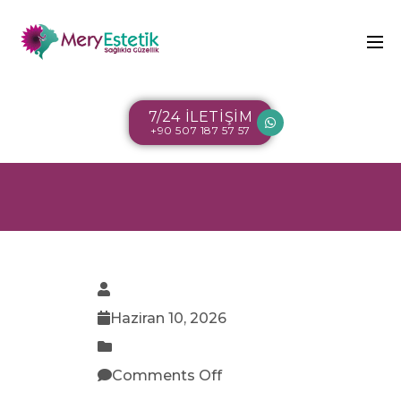
7/24 İLETİŞİM
+90 507 187 57 57
Haziran 10, 2026
Comments Off