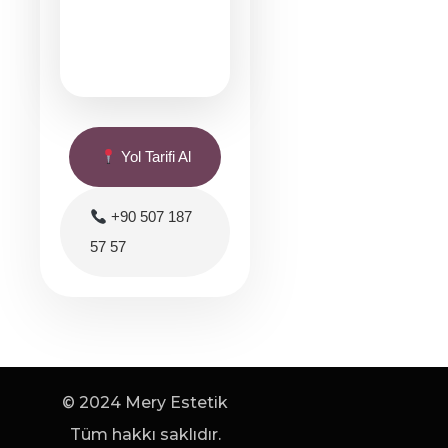
Yol Tarifi Al
+90 507 187
57 57
© 2024 Mery Estetik
Tüm hakkı saklıdır.