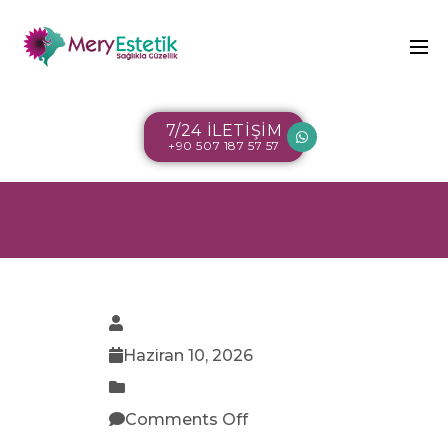
7/24 İLETİŞİM
+90 507 187 57 57
Haziran 10, 2026
Comments Off