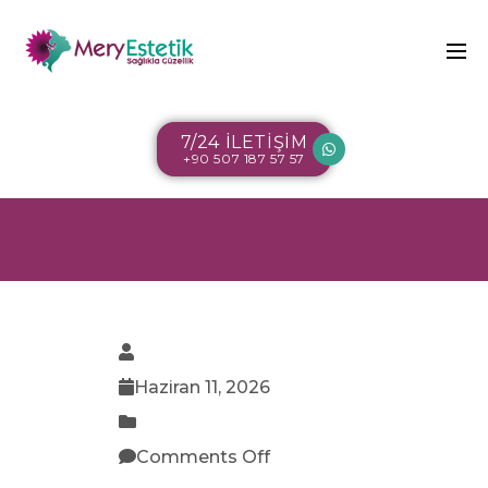
7/24 İLETİŞİM
+90 507 187 57 57
Haziran 11, 2026
Comments Off