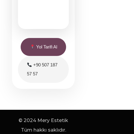
Yol Tarifi Al
+90 507 187
57 57
© 2024 Mery Estetik
Tüm hakkı saklıdır.