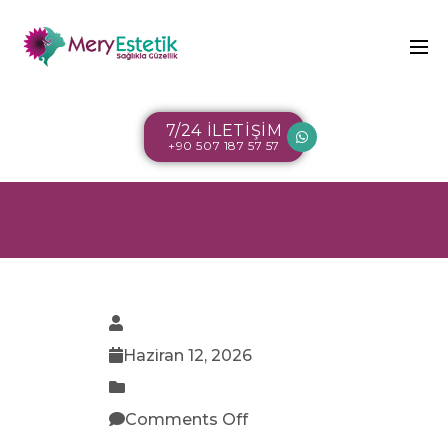
7/24 İLETİŞİM
+90 507 187 57 57
Haziran 12, 2026
Comments Off