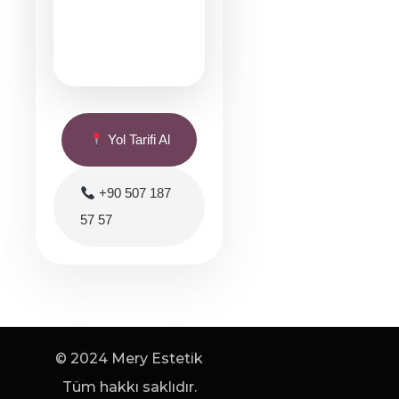
Yol Tarifi Al
+90 507 187
57 57
© 2024 Mery Estetik
Tüm hakkı saklıdır.