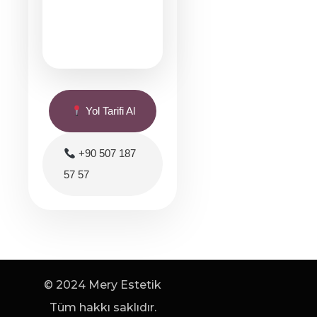
Yol Tarifi Al
+90 507 187
57 57
© 2024 Mery Estetik
Tüm hakkı saklıdır.