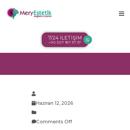
7/24 İLETİŞİM
+90 507 187 57 57
Haziran 12, 2026
Comments Off