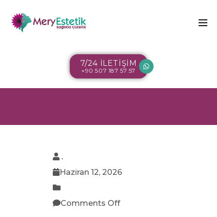
7/24 İLETİŞİM
+90 507 187 57 57
.
Haziran 12, 2026
Comments Off