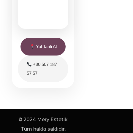
Yol Tarifi Al
+90 507 187
57 57
© 2024 Mery Estetik
Tüm hakkı saklıdır.