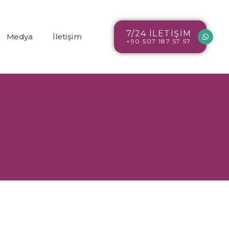
7/24 İLETİŞİM
Medya
İletişim
+90 507 187 57 57
Blog
r
Resim Galerisi
Video Galerisi