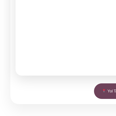
Yol Ta