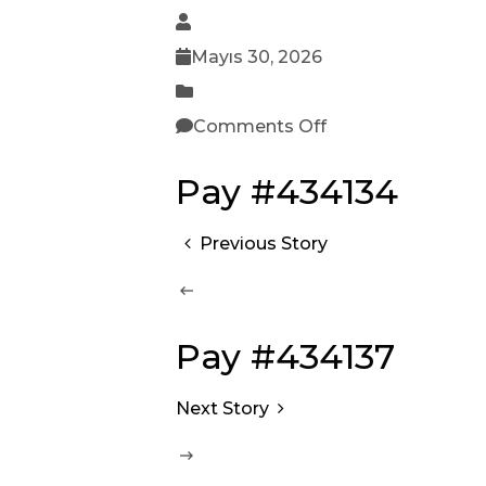
Mayıs 30, 2026
Comments Off
Pay #434134
Previous Story
Pay #434137
Next Story