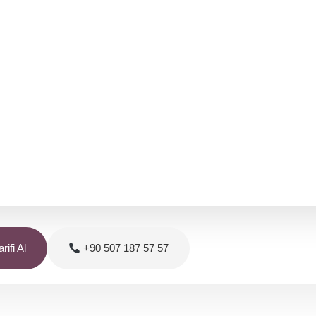
rifi Al
+90 507 187 57 57