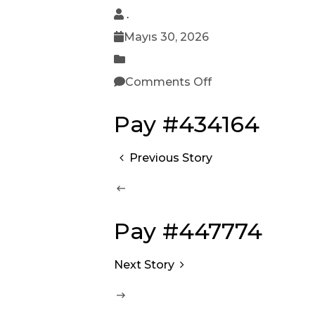
.
Mayıs 30, 2026
Comments Off
Pay #434164
Previous Story
Pay #447774
Next Story