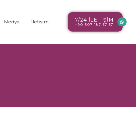
7/24 İLETİŞİM
Medya
İletişim
+90 507 187 57 57
Blog
r
Resim Galerisi
Video Galerisi