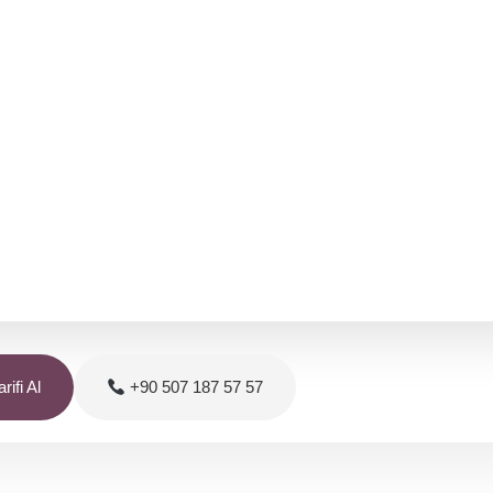
rifi Al
+90 507 187 57 57