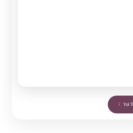
Yol Ta