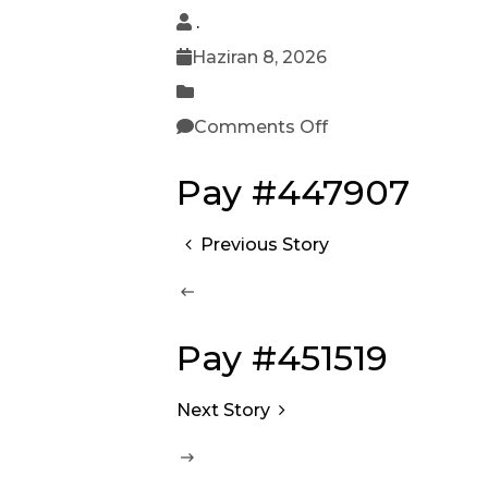
.
Haziran 8, 2026
Comments Off
Pay #447907
Previous Story
Pay #451519
Next Story