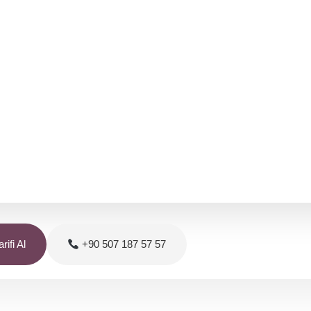
rifi Al
+90 507 187 57 57