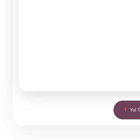
Yol Ta