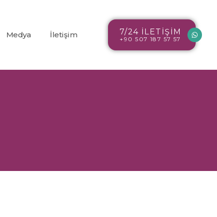
7/24 İLETİŞİM
Medya
İletişim
+90 507 187 57 57
Blog
r
Resim Galerisi
Video Galerisi