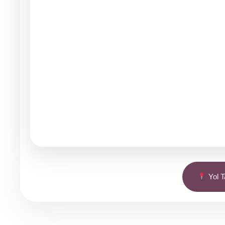
Yol Ta