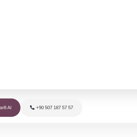
rifi Al
+90 507 187 57 57