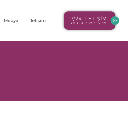
7/24 İLETİŞİM
Medya
İletişim
+90 507 187 57 57
Blog
r
Resim Galerisi
Video Galerisi