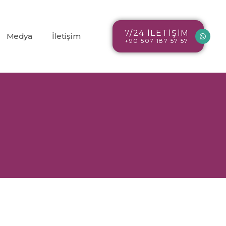
7/24 İLETİŞİM
Medya
İletişim
+90 507 187 57 57
Blog
r
Resim Galerisi
Video Galerisi