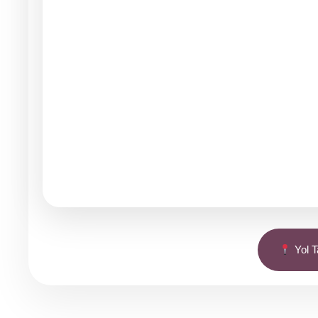
Yol Ta