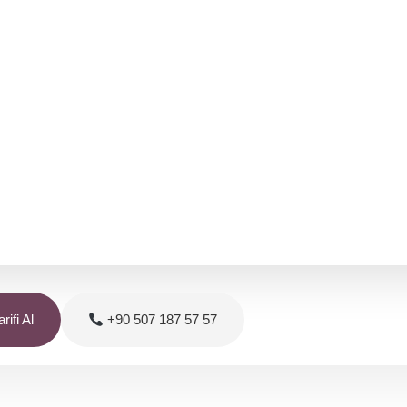
rifi Al
+90 507 187 57 57