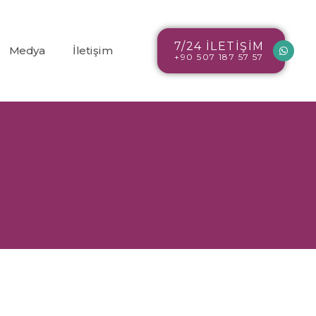
7/24 İLETİŞİM
Medya
İletişim
+90 507 187 57 57
Blog
r
Resim Galerisi
Video Galerisi