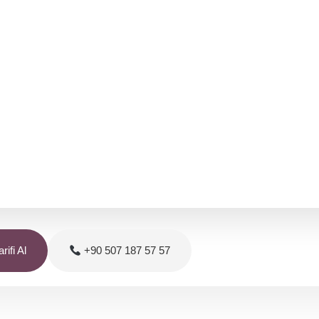
rifi Al
+90 507 187 57 57