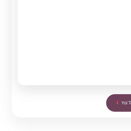
Yol Ta