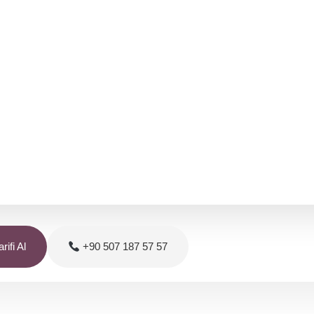
rifi Al
+90 507 187 57 57