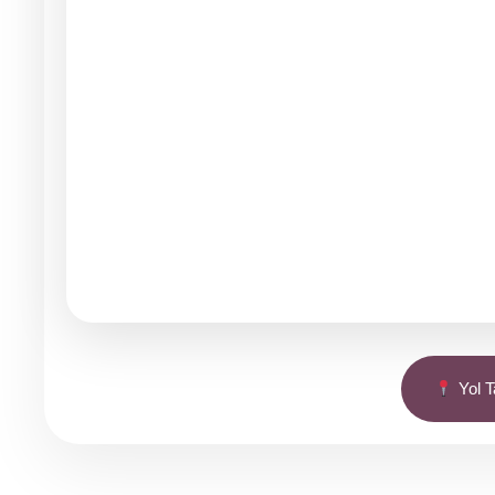
Yol Ta