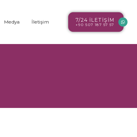
7/24 İLETİŞİM
Medya
İletişim
+90 507 187 57 57
Blog
r
Resim Galerisi
Video Galerisi