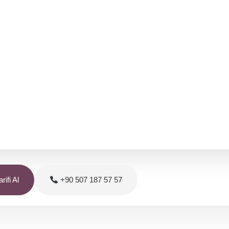
rifi Al
+90 507 187 57 57