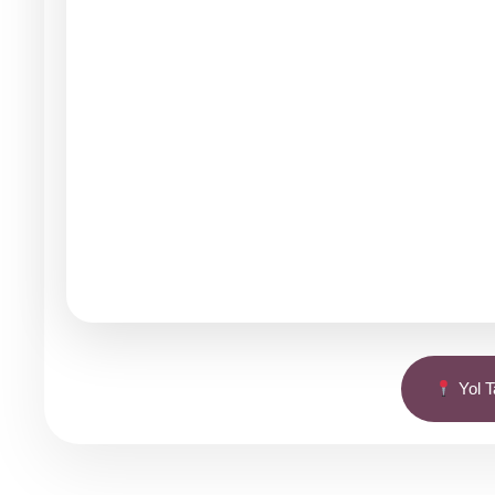
Yol Ta