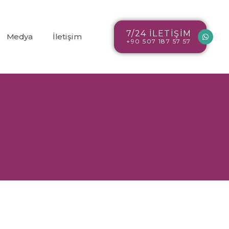
7/24 İLETİŞİM
Medya
İletişim
+90 507 187 57 57
Blog
r
Resim Galerisi
Video Galerisi