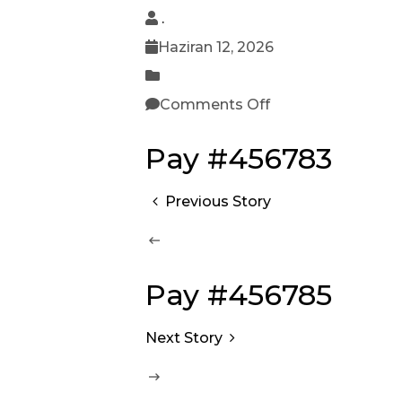
.
Haziran 12, 2026
Comments Off
Pay #456783
Previous Story
Pay #456785
Next Story