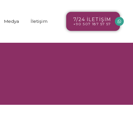
7/24 İLETİŞİM
Medya
İletişim
+90 507 187 57 57
Blog
r
Resim Galerisi
Video Galerisi