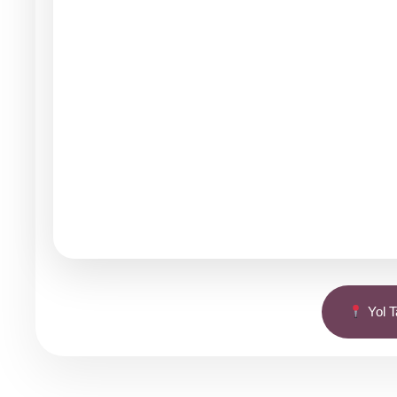
Yol Ta