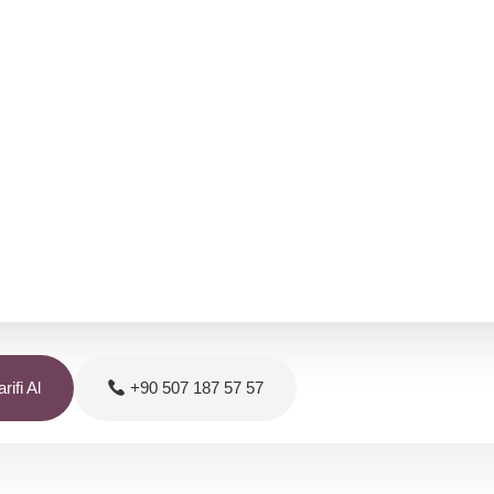
rifi Al
+90 507 187 57 57