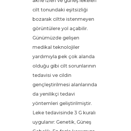
akne izleri ve güneş lekeleri
cilt tonundaki eşitsizliği
bozarak ciltte istenmeyen
görüntülere yol açabilir.
Günümüzde gelişen
medikal teknolojiler
yardımıyla pek çok alanda
olduğu gibi cilt sorunlarının
tedavisi ve cildin
gençleştirilmesi alanlarında
da yenilikçi tedavi
yöntemleri geliştirilmiştir.
Leke tedavisinde 3 G kuralı
uygulanır: Genetik, Güneş