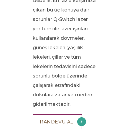
Gebelik. En fazla karşımıza
çıkan bu üç konuya dair
sorunlar Q-Switch lazer
yöntemi ile lazer ışınları
kullanılarak dövmeler,
güneş lekeleri, yaşlılık
lekeleri, çiller ve tüm
lekelerin tedavisini sadece
sorunlu bölge üzerinde
çalışarak etrafındaki
dokulara zarar vermeden
giderilmektedir.
RANDEVU AL