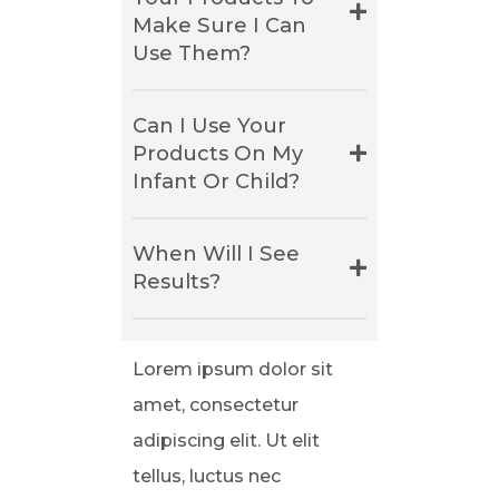
Make Sure I Can
Use Them?
Can I Use Your
Products On My
Infant Or Child?
When Will I See
Results?
Lorem ipsum dolor sit
amet, consectetur
adipiscing elit. Ut elit
tellus, luctus nec