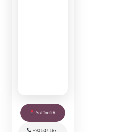
Yol Tarifi Al
+90 507 187