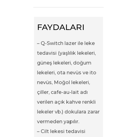
FAYDALARI
– Q-Switch lazer ile leke
tedavisi (yaşlılık lekeleri,
güneş lekeleri, doğum
lekeleri, ota nevüs ve ito
nevüs, Moğol lekeleri,
çiller, cafe-au-lait adı
verilen açık kahve renkli
lekeler vb.) dokulara zarar
vermeden yapılır.
– Cilt lekesi tedavisi