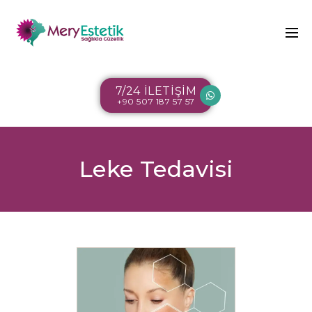
7/24 İLETİŞİM
+90 507 187 57 57
Leke Tedavisi