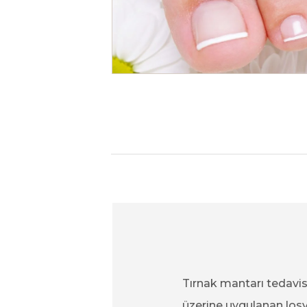
Tırnak mantarı tedavisi
üzerine uygulanan losyo