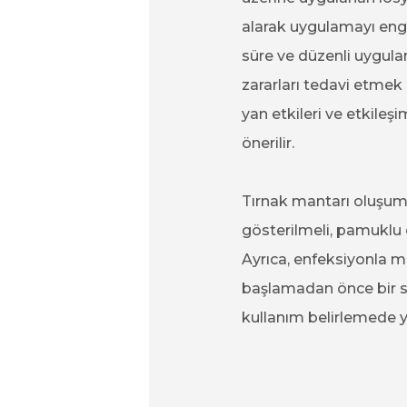
alarak uygulamayı enge
süre ve düzenli uygulam
zararları tedavi etmek 
yan etkileri ve etkileş
önerilir.
Tırnak mantarı oluşum
gösterilmeli, pamuklu ç
Ayrıca, enfeksiyonla 
başlamadan önce bir sa
kullanım belirlemede ya