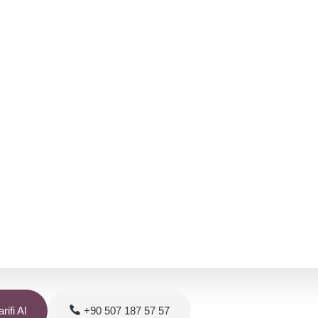
rifi Al
+90 507 187 57 57