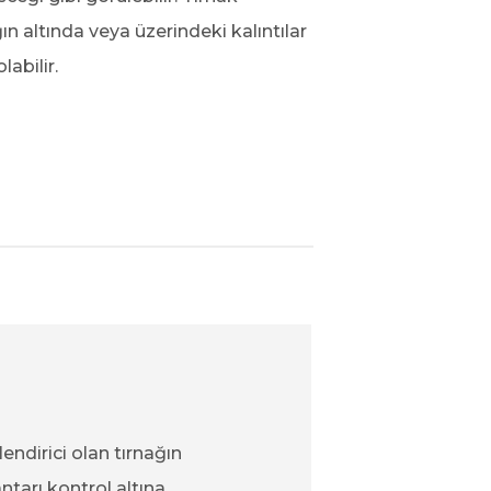
ın altında veya üzerindeki kalıntılar
labilir.
endirici olan tırnağın
ntarı kontrol altına