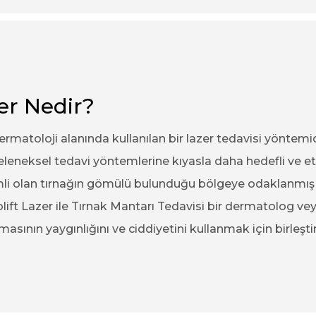
er Nedir?
dermatoloji alanında kullanılan bir lazer tedavisi yöntemi
leneksel tedavi yöntemlerine kıyasla daha hedefli ve etki
imli olan tırnağın gömülü bulunduğu bölgeye odaklanmış la
olift Lazer ile Tırnak Mantarı Tedavisi bir dermatolog v
asının yaygınlığını ve ciddiyetini kullanmak için birleştir