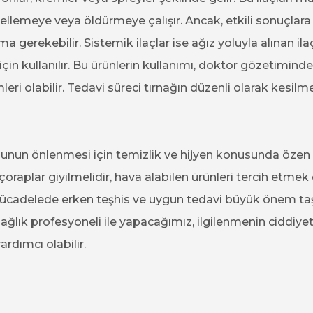
llemeye veya öldürmeye çalışır. Ancak, etkili sonuçlara 
a gerekebilir. Sistemik ilaçlar ise ağız yoluyla alınan ila
için kullanılır. Bu ürünlerin kullanımı, doktor gözetimind
imleri olabilir. Tedavi süreci tırnağın düzenli olarak kesi
unun önlenmesi için temizlik ve hijyen konusunda özen
oraplar giyilmelidir, hava alabilen ürünleri tercih etmek
mücadelede erken teşhis ve uygun tedavi büyük önem taş
ğlık profesyoneli ile yapacağımız, ilgilenmenin ciddiyet
rdımcı olabilir.