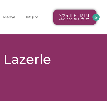
7/24 İLETİŞİM
Medya
İletişim
+90 507 187 57 57
Blog
r
Resim Galerisi
 Lazerle
Video Galerisi