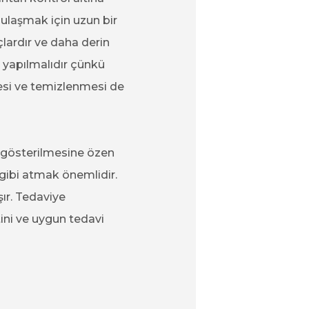
ulaşmak için uzun bir
çlardır ve daha derin
e yapılmalıdır çünkü
lmesi ve temizlenmesi de
 gösterilmesine özen
 gibi atmak önemlidir.
ır. Tedaviye
ini ve uygun tedavi