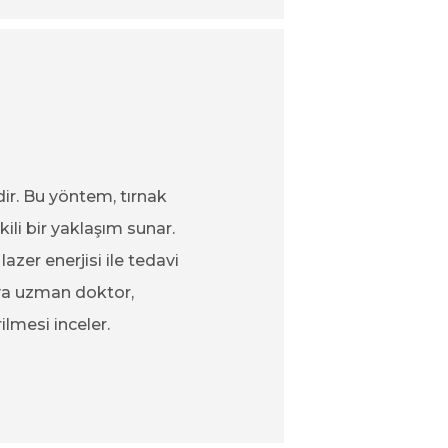
dir. Bu yöntem, tırnak
li bir yaklaşım sunar.
zer enerjisi ile tedavi
eya uzman doktor,
ilmesi inceler.