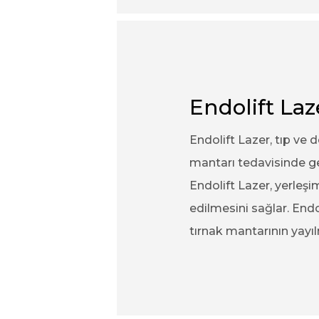
Endolift Laz
Endolift Lazer, tıp ve 
mantarı tedavisinde ge
Endolift Lazer, yerleş
edilmesini sağlar. End
tırnak mantarının yayılm