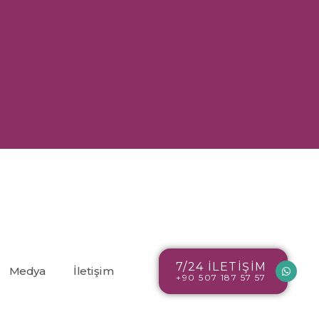
7/24 İLETİŞİM
Medya
İletişim
+90 507 187 57 57
Blog