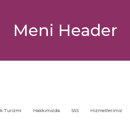
Meni Header
ık Turizmi
Hakkımızda
SSS
Hizmetlerimiz
Co2