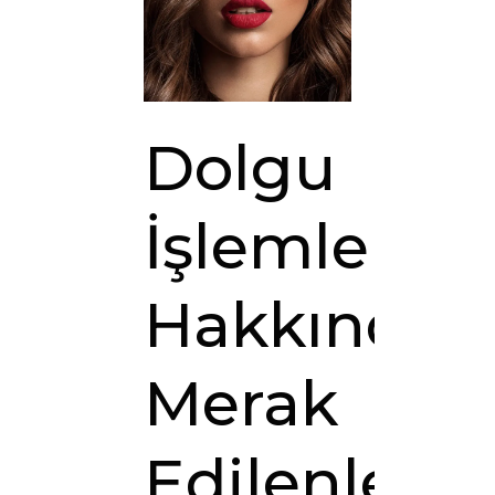
Dolgu
İşlemleri
Hakkında
Merak
Edilenler: