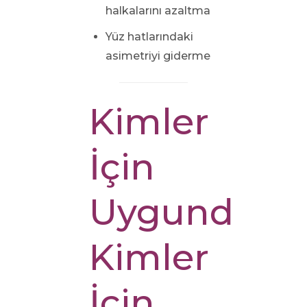
halkalarını azaltma
Yüz hatlarındaki
asimetriyi giderme
Kimler
İçin
Uygundur,
Kimler
İçin