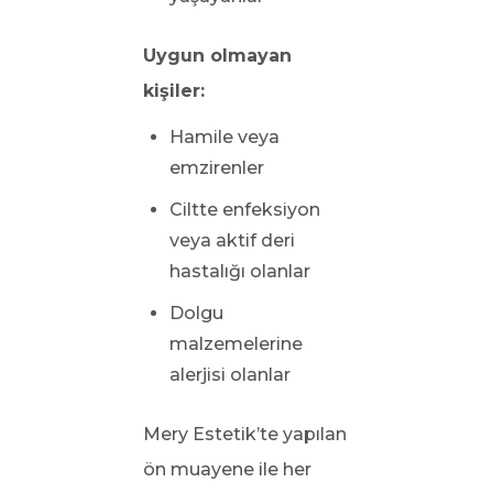
Uygun olmayan
kişiler:
Hamile veya
emzirenler
Ciltte enfeksiyon
veya aktif deri
hastalığı olanlar
Dolgu
malzemelerine
alerjisi olanlar
Mery Estetik’te yapılan
ön muayene ile her