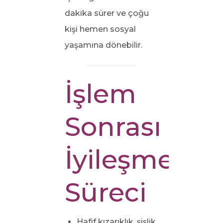
dakika sürer ve çoğu
kişi hemen sosyal
yaşamına dönebilir.
İşlem
Sonrası
İyileşme
Süreci
Hafif kızarıklık, şişlik