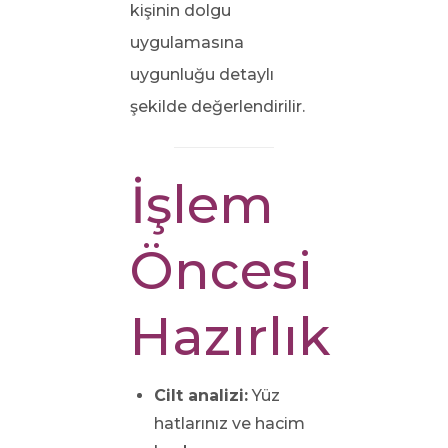
kişinin dolgu
uygulamasına
uygunluğu detaylı
şekilde değerlendirilir.
İşlem
Öncesi
Hazırlık
Cilt analizi:
Yüz
hatlarınız ve hacim