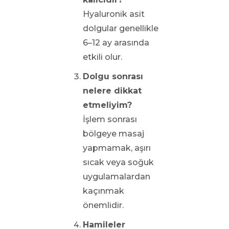
Hyaluronik asit
dolgular genellikle
6–12 ay arasında
etkili olur.
Dolgu sonrası
nelere dikkat
etmeliyim?
İşlem sonrası
bölgeye masaj
yapmamak, aşırı
sıcak veya soğuk
uygulamalardan
kaçınmak
önemlidir.
Hamileler