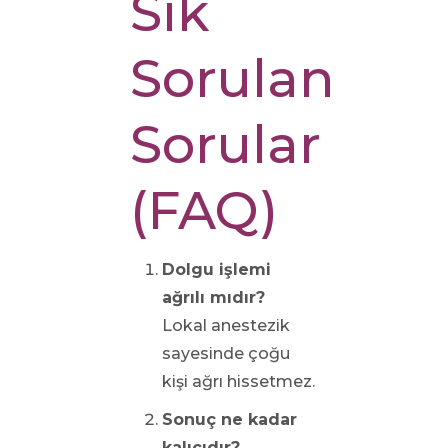
Sık
Sorulan
Sorular
(FAQ)
Dolgu işlemi
ağrılı mıdır?
Lokal anestezik
sayesinde çoğu
kişi ağrı hissetmez.
Sonuç ne kadar
kalıcıdır?