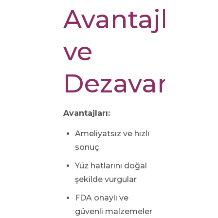
Avantajları
ve
Dezavantajl
Avantajları:
Ameliyatsız ve hızlı
sonuç
Yüz hatlarını doğal
şekilde vurgular
FDA onaylı ve
güvenli malzemeler