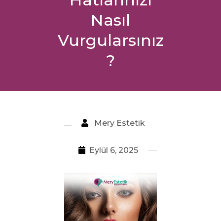
Nasıl
Vurgularsınız
?
Mery Estetik
Eylül 6, 2025