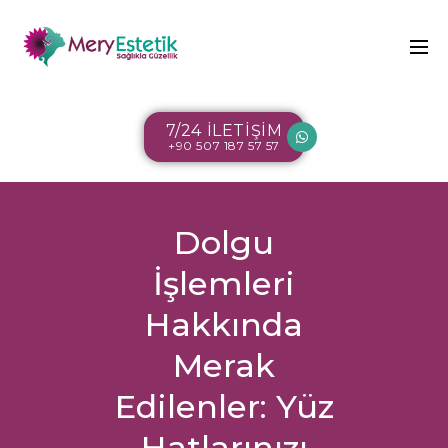
7/24 İLETİŞİM
+90 507 187 57 57
Dolgu
İşlemleri
Hakkında
Merak
Edilenler: Yüz
Hatlarınızı