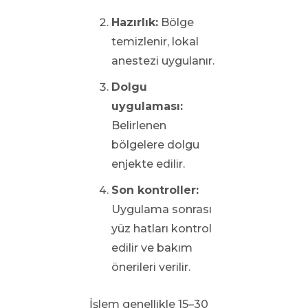
Hazırlık:
Bölge
temizlenir, lokal
anestezi uygulanır.
Dolgu
uygulaması:
Belirlenen
bölgelere dolgu
enjekte edilir.
Son kontroller:
Uygulama sonrası
yüz hatları kontrol
edilir ve bakım
önerileri verilir.
İşlem genellikle 15–30