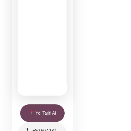
Yol Tarifi Al
+90 507 187