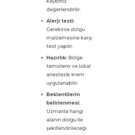
kaybınız
değerlendirilir.
Alerji testi:
Gerekirse dolgu
malzemesine karşı
test yapılır.
Hazırlık:
Bölge
temizlenir ve lokal
anestezik krem
uygulanabilir.
Beklentilerin
belirlenmesi:
Uzmanla hangi
alanın dolgu ile
şekillendirileceği