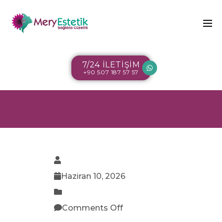
7/24 İLETİŞİM
+90 507 187 57 57
Haziran 10, 2026
Comments Off