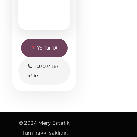
Yol Tarifi Al
+90 507 187
57 57
© 2024 Mery Estetik
Tüm hakkı saklıdır.