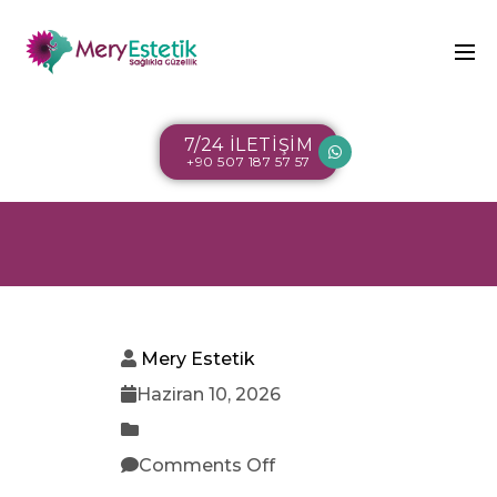
7/24 İLETİŞİM
+90 507 187 57 57
Mery Estetik
Haziran 10, 2026
Comments Off