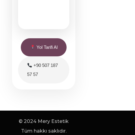
Yol Tarifi Al
+90 507 187
57 57
© 2024 Mery Estetik
Tüm hakkı saklıdır.