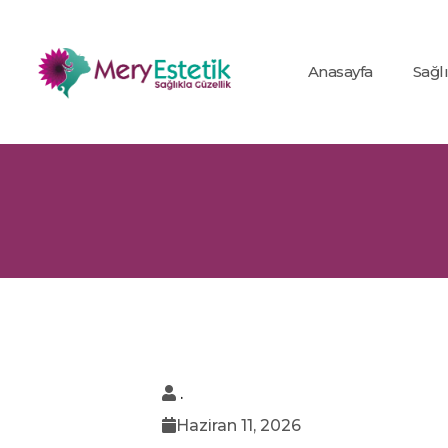
Anasayfa
Sağl
.
Haziran 11, 2026