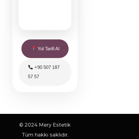
Yol Tarifi Al
+90 507 187
57 57
© 2024 Mery Estetik
Tüm hakkı saklıdır.