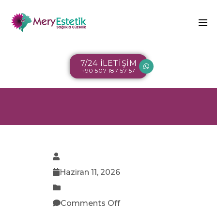
7/24 İLETİŞİM
+90 507 187 57 57
Haziran 11, 2026
Comments Off