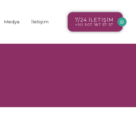
7/24 İLETİŞİM
Medya
İletişim
+90 507 187 57 57
Blog
r
Resim Galerisi
Video Galerisi