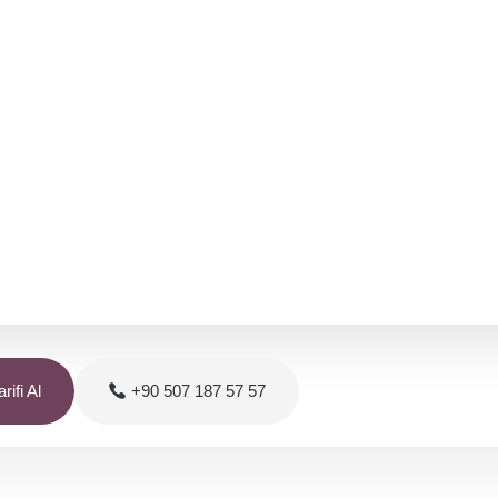
rifi Al
+90 507 187 57 57