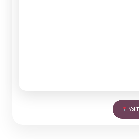
Yol Ta