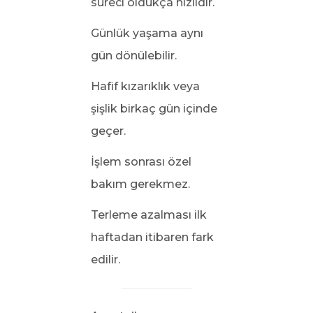
süreci oldukça hızlıdır.
Günlük yaşama aynı
gün dönülebilir.
Hafif kızarıklık veya
şişlik birkaç gün içinde
geçer.
İşlem sonrası özel
bakım gerekmez.
Terleme azalması ilk
haftadan itibaren fark
edilir.