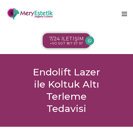
7/24 İLETİŞİM
+90 507 187 57 57
Endolift Lazer
ile Koltuk Altı
Terleme
Tedavisi