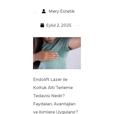
Mery Estetik
Eylül 2, 2025
Endolift Lazer ile
Koltuk Altı Terleme
Tedavisi Nedir?
Faydaları, Avantajları
ve Kimlere Uygulanır?