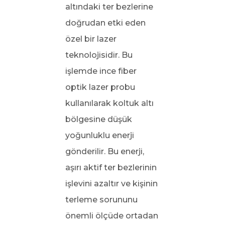
altındaki ter bezlerine
doğrudan etki eden
özel bir lazer
teknolojisidir. Bu
işlemde ince fiber
optik lazer probu
kullanılarak koltuk altı
bölgesine düşük
yoğunluklu enerji
gönderilir. Bu enerji,
aşırı aktif ter bezlerinin
işlevini azaltır ve kişinin
terleme sorununu
önemli ölçüde ortadan