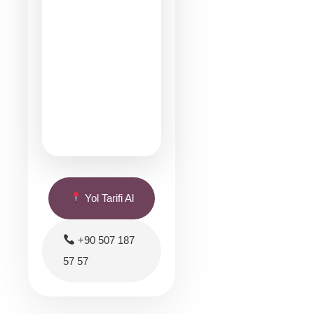
Yol Tarifi Al
+90 507 187
57 57