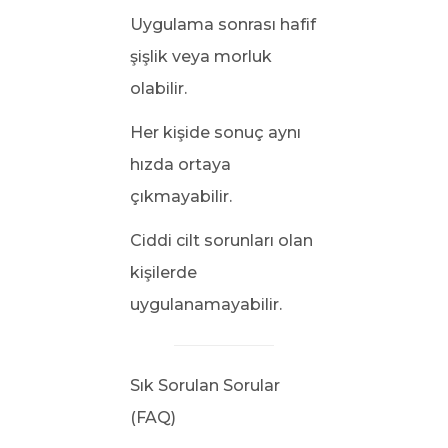
Uygulama sonrası hafif
şişlik veya morluk
olabilir.
Her kişide sonuç aynı
hızda ortaya
çıkmayabilir.
Ciddi cilt sorunları olan
kişilerde
uygulanamayabilir.
Sık Sorulan Sorular
(FAQ)