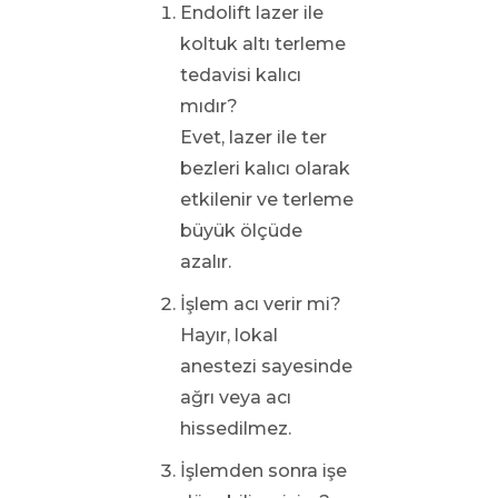
Endolift lazer ile
koltuk altı terleme
tedavisi kalıcı
mıdır?
Evet, lazer ile ter
bezleri kalıcı olarak
etkilenir ve terleme
büyük ölçüde
azalır.
İşlem acı verir mi?
Hayır, lokal
anestezi sayesinde
ağrı veya acı
hissedilmez.
İşlemden sonra işe