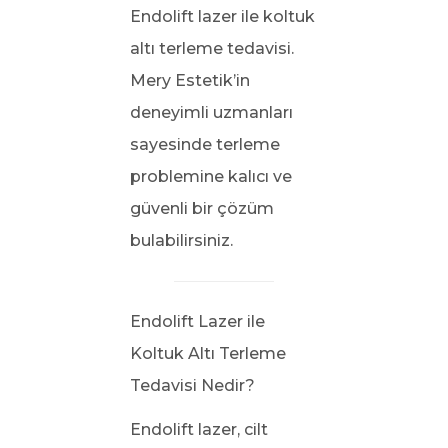
Endolift lazer ile koltuk
altı terleme tedavisi.
Mery Estetik’in
deneyimli uzmanları
sayesinde terleme
problemine kalıcı ve
güvenli bir çözüm
bulabilirsiniz.
Endolift Lazer ile
Koltuk Altı Terleme
Tedavisi Nedir?
Endolift lazer, cilt