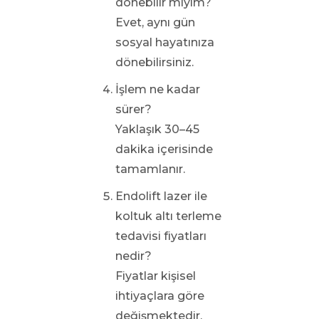
dönebilir miyim?
Evet, aynı gün
sosyal hayatınıza
dönebilirsiniz.
İşlem ne kadar
sürer?
Yaklaşık 30–45
dakika içerisinde
tamamlanır.
Endolift lazer ile
koltuk altı terleme
tedavisi fiyatları
nedir?
Fiyatlar kişisel
ihtiyaçlara göre
değişmektedir.