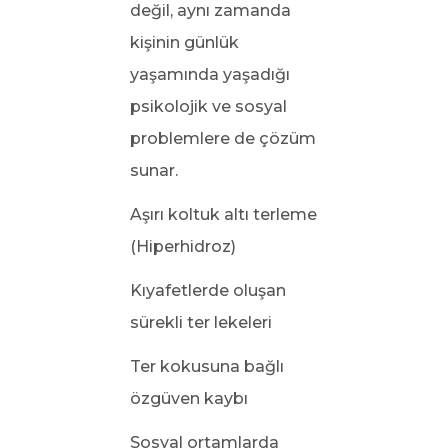
değil, aynı zamanda
kişinin günlük
yaşamında yaşadığı
psikolojik ve sosyal
problemlere de çözüm
sunar.
Aşırı koltuk altı terleme
(Hiperhidroz)
Kıyafetlerde oluşan
sürekli ter lekeleri
Ter kokusuna bağlı
özgüven kaybı
Sosyal ortamlarda