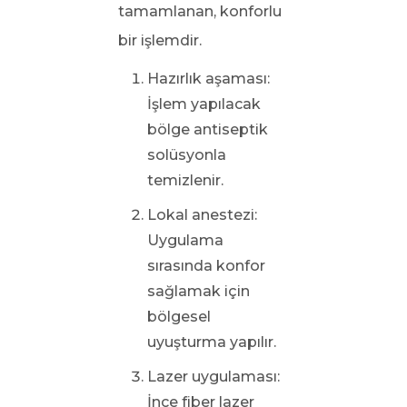
tamamlanan, konforlu
bir işlemdir.
Hazırlık aşaması:
İşlem yapılacak
bölge antiseptik
solüsyonla
temizlenir.
Lokal anestezi:
Uygulama
sırasında konfor
sağlamak için
bölgesel
uyuşturma yapılır.
Lazer uygulaması:
İnce fiber lazer