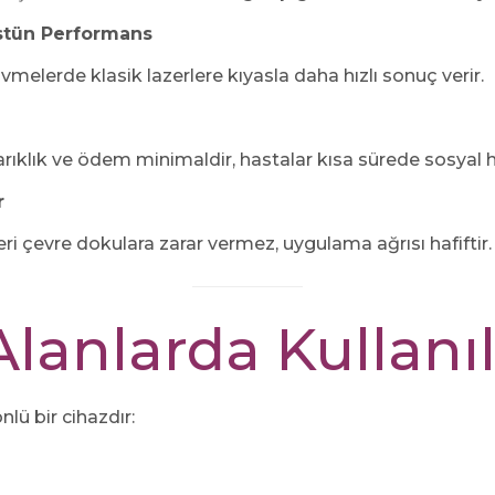
tün Performans
vmelerde klasik lazerlere kıyasla daha hızlı sonuç verir.
arıklık ve ödem minimaldir, hastalar kısa sürede sosyal h
r
eri çevre dokulara zarar vermez, uygulama ağrısı hafiftir.
lanlarda Kullanıl
lü bir cihazdır: