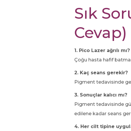
Sık Sor
Cevap)
1. Pico Lazer ağrılı mı?
Çoğu hasta hafif batma v
2. Kaç seans gerekir?
Pigment tedavisinde gen
3. Sonuçlar kalıcı mı?
Pigment tedavisinde gün
edilene kadar seans gere
4. Her cilt tipine uygu