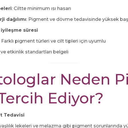
beleri
: Ciltte minimum ısı hasarı
ji dağılımı
: Pigment ve dövme tedavisinde yüksek baş
 iyileşme süresi
: Farklı pigment türleri ve cilt tipleri için uyumlu
 ve etkinlik standartları belgeli
ologlar Neden P
 Tercih Ediyor?
t Tedavisi
, yaşlılık lekeleri ve melazma gibi pigment sorunlarında y