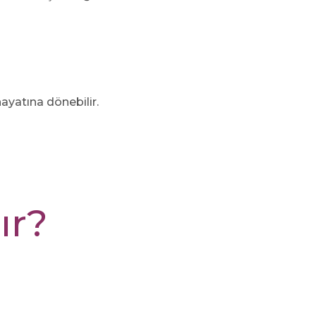
ayatına dönebilir.
ır?