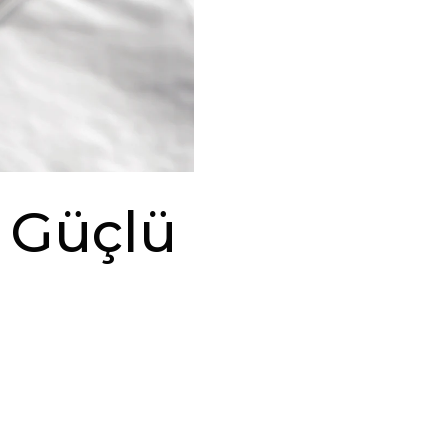
, Güçlü