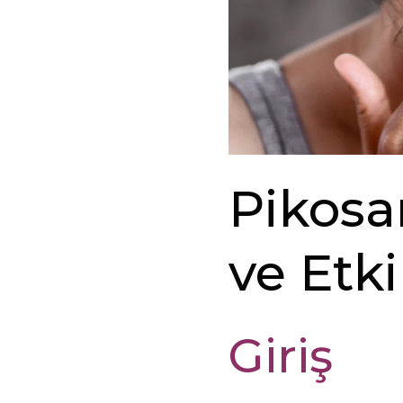
Pikosan
ve Etki
Giriş