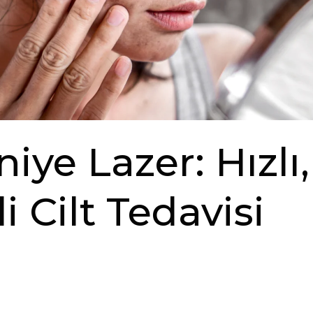
iye Lazer: Hızlı
li Cilt Tedavisi