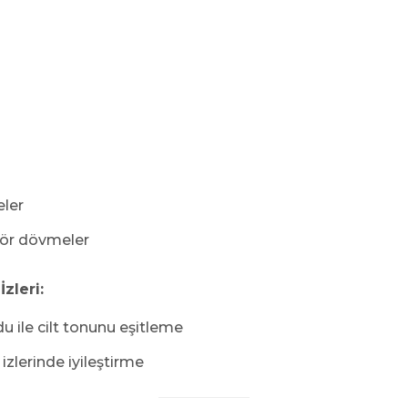
eler
ör dövmeler
zleri:
 ile cilt tonunu eşitleme
 izlerinde iyileştirme