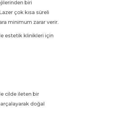
ilerinden biri
 Lazer çok kısa süreli
lara minimum zarar verir.
estetik klinikleri için
e cilde ileten bir
parçalayarak doğal