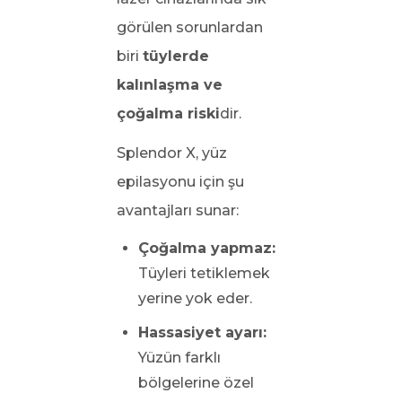
görülen sorunlardan
biri
tüylerde
kalınlaşma ve
çoğalma riski
dir.
Splendor X, yüz
epilasyonu için şu
avantajları sunar:
Çoğalma yapmaz:
Tüyleri tetiklemek
yerine yok eder.
Hassasiyet ayarı:
Yüzün farklı
bölgelerine özel