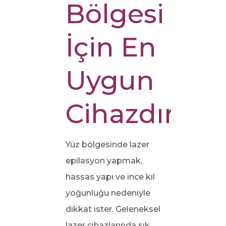
Bölgesi
İçin En
Uygun
Cihazdır?
Yüz bölgesinde lazer
epilasyon yapmak,
hassas yapı ve ince kıl
yoğunluğu nedeniyle
dikkat ister. Geleneksel
lazer cihazlarında sık