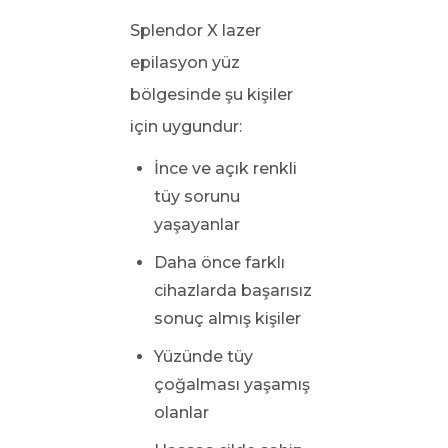
Splendor X lazer
epilasyon yüz
bölgesinde şu kişiler
için uygundur:
İnce ve açık renkli
tüy sorunu
yaşayanlar
Daha önce farklı
cihazlarda başarısız
sonuç almış kişiler
Yüzünde tüy
çoğalması yaşamış
olanlar