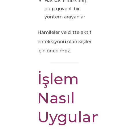
Hassas cilde sahip
olup güvenli bir
yöntem arayanlar
Hamileler ve ciltte aktif
enfeksiyonu olan kişiler
için önerilmez.
İşlem
Nasıl
Uygulanır?