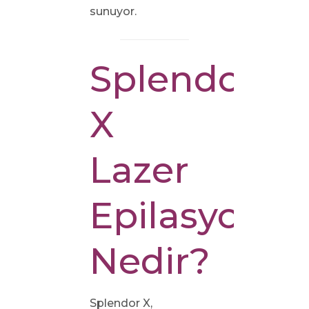
sunuyor.
Splendor
X
Lazer
Epilasyon
Nedir?
Splendor X,