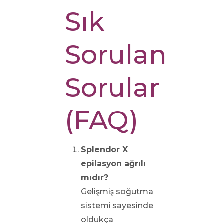
Sık
Sorulan
Sorular
(FAQ)
Splendor X
epilasyon ağrılı
mıdır?
Gelişmiş soğutma
sistemi sayesinde
oldukça