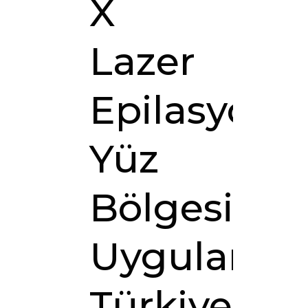
X
Lazer
Epilasyon
Yüz
Bölgesine
Uygulamas
Türkiye’de