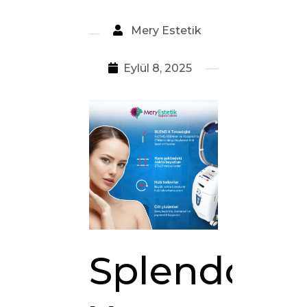
Mery Estetik
Eylül 8, 2025
Splendor