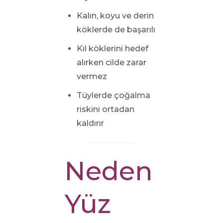
Kalın, koyu ve derin
köklerde de başarılı
Kıl köklerini hedef
alırken cilde zarar
vermez
Tüylerde çoğalma
riskini ortadan
kaldırır
Neden
Yüz