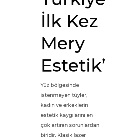
İlk Kez
Mery
Estetik’te
Yüz bölgesinde
istenmeyen tüyler,
kadın ve erkeklerin
estetik kaygılarını en
çok artıran sorunlardan
biridir. Klasik lazer