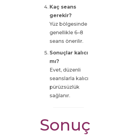
Kaç seans
gerekir?
Yüz bölgesinde
genellikle 6–8
seans önerilir.
Sonuçlar kalıcı
mı?
Evet, düzenli
seanslarla kalıcı
pürüzsüzlük
sağlanır.
Sonuç