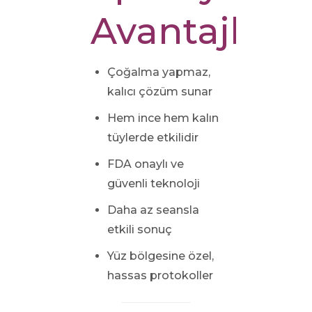
Avantajları
Çoğalma yapmaz,
kalıcı çözüm sunar
Hem ince hem kalın
tüylerde etkilidir
FDA onaylı ve
güvenli teknoloji
Daha az seansla
etkili sonuç
Yüz bölgesine özel,
hassas protokoller