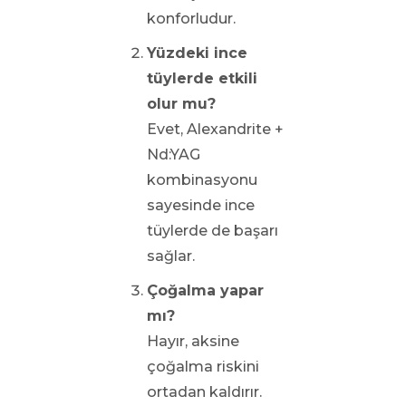
konforludur.
Yüzdeki ince
tüylerde etkili
olur mu?
Evet, Alexandrite +
Nd:YAG
kombinasyonu
sayesinde ince
tüylerde de başarı
sağlar.
Çoğalma yapar
mı?
Hayır, aksine
çoğalma riskini
ortadan kaldırır.