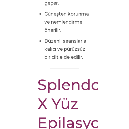
geçer.
Güneşten korunma
ve nemlendirme
önerilir.
Düzenli seanslarla
kalıcı ve pürüzsüz
bir cilt elde edilir.
Splendor
X Yüz
Epilasyonu