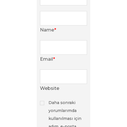
Name
*
Email
*
Website
Daha sonraki
yorumlarımda
kullanılması için
adım, e-posta