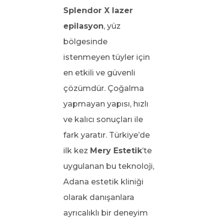
Splendor X lazer
epilasyon
, yüz
bölgesinde
istenmeyen tüyler için
en etkili ve güvenli
çözümdür. Çoğalma
yapmayan yapısı, hızlı
ve kalıcı sonuçları ile
fark yaratır. Türkiye’de
ilk kez
Mery Estetik
’te
uygulanan bu teknoloji,
Adana estetik kliniği
olarak danışanlara
ayrıcalıklı bir deneyim