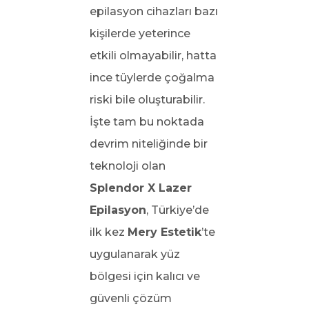
epilasyon cihazları bazı
kişilerde yeterince
etkili olmayabilir, hatta
ince tüylerde çoğalma
riski bile oluşturabilir.
İşte tam bu noktada
devrim niteliğinde bir
teknoloji olan
Splendor X Lazer
Epilasyon
, Türkiye’de
ilk kez
Mery Estetik
’te
uygulanarak yüz
bölgesi için kalıcı ve
güvenli çözüm