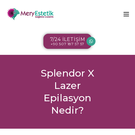
7/24 İLETİŞİM
+90 507 187 57 57
Splendor X
Lazer
Epilasyon
Nedir?