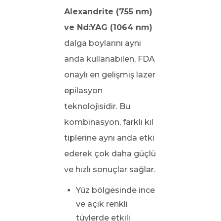
Alexandrite (755 nm)
ve Nd:YAG (1064 nm)
dalga boylarını aynı
anda kullanabilen, FDA
onaylı en gelişmiş lazer
epilasyon
teknolojisidir. Bu
kombinasyon, farklı kıl
tiplerine aynı anda etki
ederek çok daha güçlü
ve hızlı sonuçlar sağlar.
Yüz bölgesinde ince
ve açık renkli
tüylerde etkili