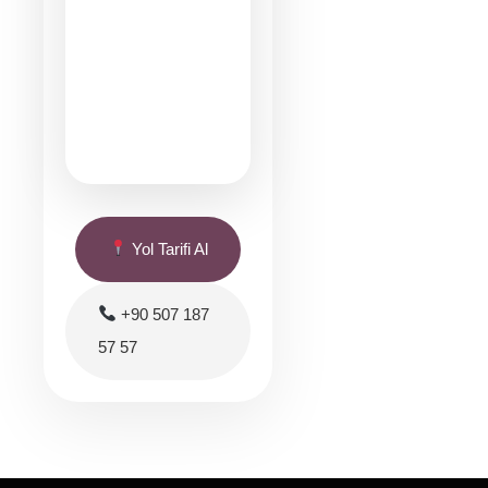
Yol Tarifi Al
+90 507 187
57 57