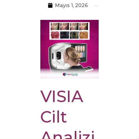
Mayıs 1, 2026
VISIA
Cilt
Analizi