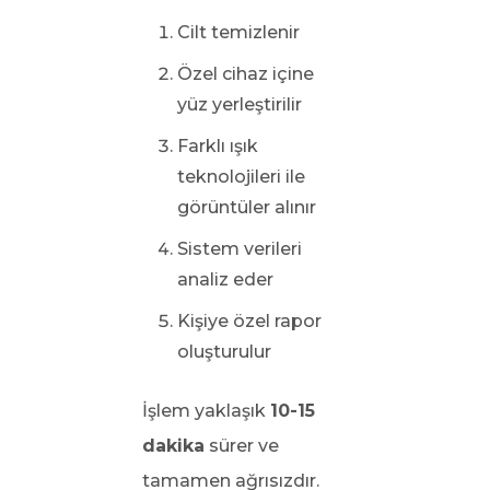
Cilt temizlenir
Özel cihaz içine
yüz yerleştirilir
Farklı ışık
teknolojileri ile
görüntüler alınır
Sistem verileri
analiz eder
Kişiye özel rapor
oluşturulur
İşlem yaklaşık
10-15
dakika
sürer ve
tamamen ağrısızdır.