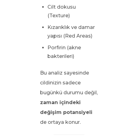
Cilt dokusu
(Texture)
Kızarıklık ve damar
yapısı (Red Areas)
Porfirin (akne
bakterileri)
Bu analiz sayesinde
cildinizin sadece
bugünkü durumu değil,
zaman içindeki
değişim potansiyeli
de ortaya konur.