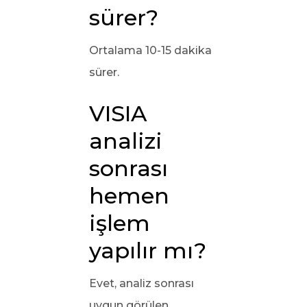
sürer?
Ortalama 10-15 dakika
sürer.
VISIA
analizi
sonrası
hemen
işlem
yapılır mı?
Evet, analiz sonrası
uygun görülen