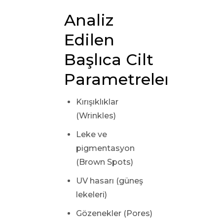
Analiz
Edilen
Başlıca Cilt
Parametreleri
Kırışıklıklar
(Wrinkles)
Leke ve
pigmentasyon
(Brown Spots)
UV hasarı (güneş
lekeleri)
Gözenekler (Pores)