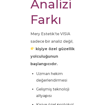
Analizi
Farkı
Mery Estetik’te VISIA
sadece bir analiz değil,
kişiye özel güzellik
yolculuğunun
başlangıcıdır.
Uzman hekim
değerlendirmesi
Gelişmiş teknoloji
altyapısı
Kişiye özel protokol