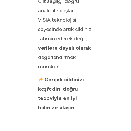
Cilt sağlığı, doğru
analiz ile başlar.
VISIA teknolojisi
sayesinde artık cildinizi
tahmin ederek değil,
verilere dayalı olarak
değerlendirmek
mümkün.
Gerçek cildinizi
keşfedin, doğru
tedaviyle en iyi
halinize ulaşın.