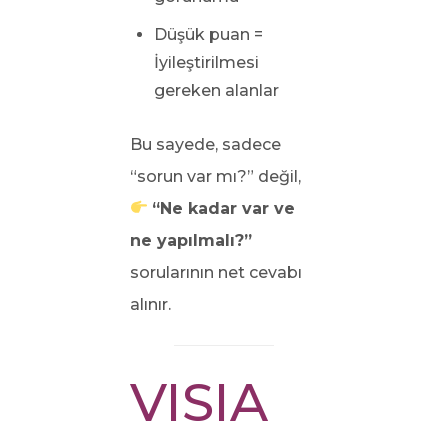
Düşük puan =
İyileştirilmesi
gereken alanlar
Bu sayede, sadece
“sorun var mı?” değil,
“Ne kadar var ve
ne yapılmalı?”
sorularının net cevabı
alınır.
VISIA