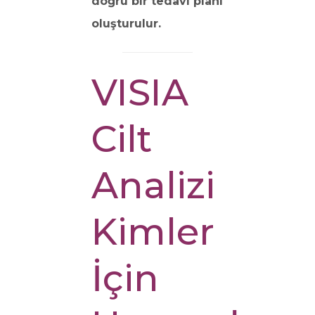
doğru bir tedavi planı
oluşturulur.
VISIA
Cilt
Analizi
Kimler
İçin