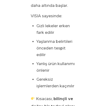
daha altında başlar.
VISIA sayesinde:
Gizli lekeler erken
fark edilir
Yaşlanma belirtileri
önceden tespit
edilir
Yanlış ürün kullanımı
önlenir
Gereksiz
işlemlerden kaçınılır
Kısacası,
bilinçli ve