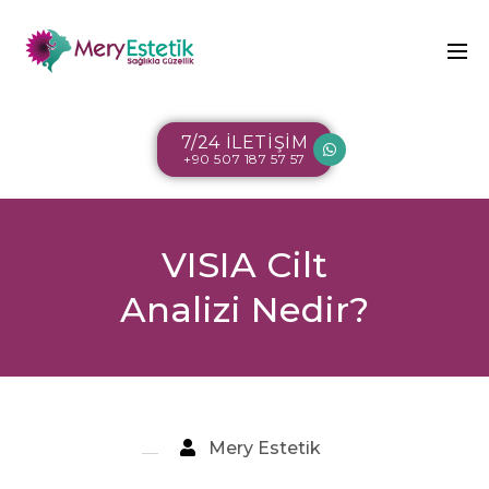
7/24 İLETİŞİM
+90 507 187 57 57
VISIA Cilt
Analizi Nedir?
Mery Estetik