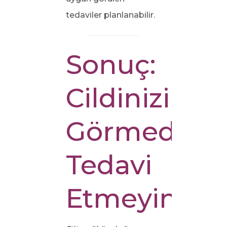
tedaviler planlanabilir.
Sonuç:
Cildinizi
Görmeden
Tedavi
Etmeyin