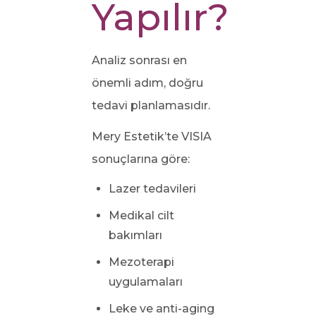
Yapılır?
Analiz sonrası en
önemli adım, doğru
tedavi planlamasıdır.
Mery Estetik’te VISIA
sonuçlarına göre:
Lazer tedavileri
Medikal cilt
bakımları
Mezoterapi
uygulamaları
Leke ve anti-aging