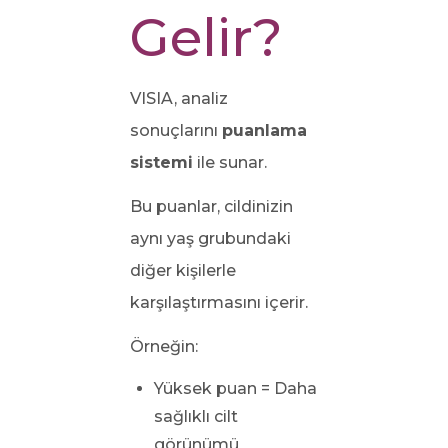
Gelir?
VISIA, analiz
sonuçlarını
puanlama
sistemi
ile sunar.
Bu puanlar, cildinizin
aynı yaş grubundaki
diğer kişilerle
karşılaştırmasını içerir.
Örneğin:
Yüksek puan = Daha
sağlıklı cilt
görünümü