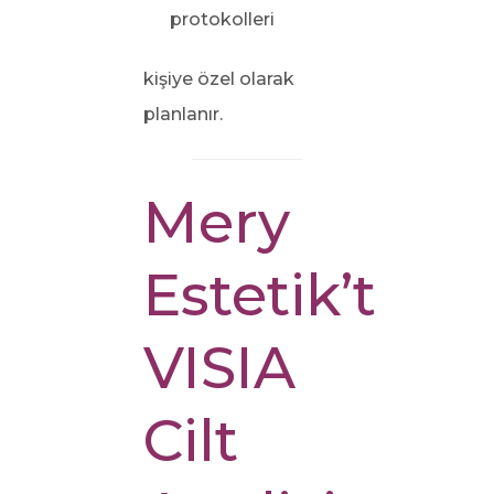
protokolleri
kişiye özel olarak
planlanır.
Mery
Estetik’te
VISIA
Cilt