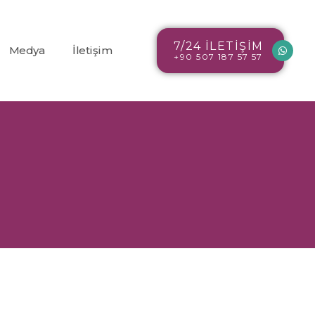
7/24 İLETİŞİM
Medya
İletişim
+90 507 187 57 57
Blog
r
Resim Galerisi
Video Galerisi