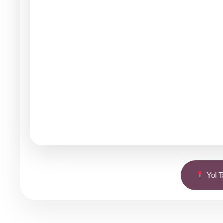
Yol Ta