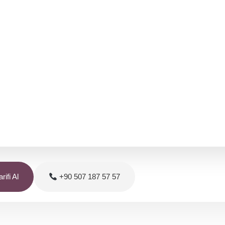
rifi Al
+90 507 187 57 57