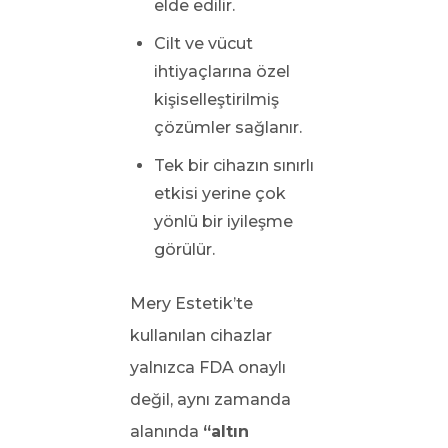
elde edilir.
Cilt ve vücut
ihtiyaçlarına özel
kişiselleştirilmiş
çözümler sağlanır.
Tek bir cihazın sınırlı
etkisi yerine çok
yönlü bir iyileşme
görülür.
Mery Estetik’te
kullanılan cihazlar
yalnızca FDA onaylı
değil, aynı zamanda
alanında
“altın