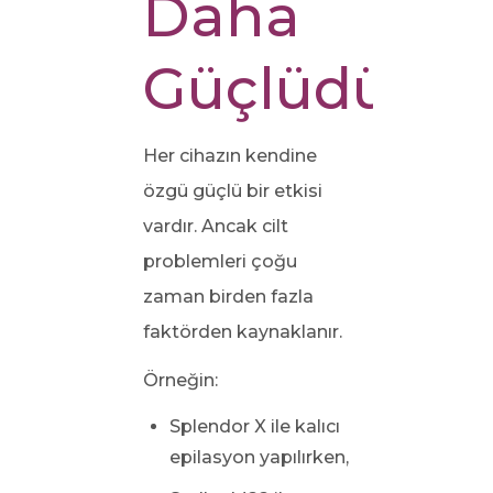
Daha
Güçlüdür?
Her cihazın kendine
özgü güçlü bir etkisi
vardır. Ancak cilt
problemleri çoğu
zaman birden fazla
faktörden kaynaklanır.
Örneğin:
Splendor X ile kalıcı
epilasyon yapılırken,