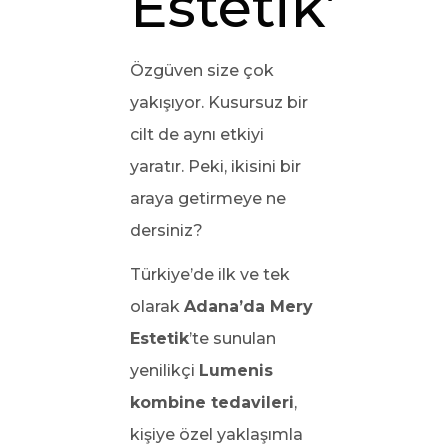
Estetik’te
Özgüven size çok
yakışıyor. Kusursuz bir
cilt de aynı etkiyi
yaratır. Peki, ikisini bir
araya getirmeye ne
dersiniz?
Türkiye’de ilk ve tek
olarak
Adana’da Mery
Estetik
’te sunulan
yenilikçi
Lumenis
kombine tedavileri
,
kişiye özel yaklaşımla