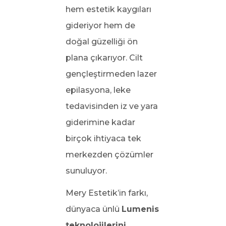
hem estetik kaygıları
gideriyor hem de
doğal güzelliği ön
plana çıkarıyor. Cilt
gençleştirmeden lazer
epilasyona, leke
tedavisinden iz ve yara
giderimine kadar
birçok ihtiyaca tek
merkezden çözümler
sunuluyor.
Mery Estetik’in farkı,
dünyaca ünlü
Lumenis
teknolojilerini