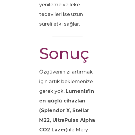
yenileme ve leke
tedavileri ise uzun
süreli etki sağlar.
Sonuç
Özgüveninizi artırmak
için artık beklemenize
gerek yok.
Lumenis’in
en güçlü cihazları
(Splendor X, Stellar
M22, UltraPulse Alpha
CO2 Lazer)
ile Mery