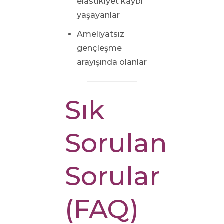
elastikiyet kaybı
yaşayanlar
Ameliyatsız
gençleşme
arayışında olanlar
Sık
Sorulan
Sorular
(FAQ)