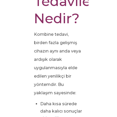
Tedavileri
Nedir?
Kombine tedavi,
birden fazla gelişmiş
cihazın aynı anda veya
ardışık olarak
uygulanmasıyla elde
edilen yenilikçi bir
yöntemdir. Bu
yaklaşım sayesinde:
Daha kısa sürede
daha kalıcı sonuçlar