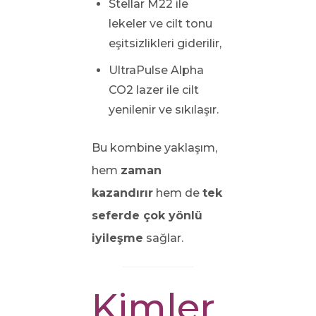
Stellar M22 ile
lekeler ve cilt tonu
eşitsizlikleri giderilir,
UltraPulse Alpha
CO2 lazer ile cilt
yenilenir ve sıkılaşır.
Bu kombine yaklaşım,
hem
zaman
kazandırır
hem de
tek
seferde çok yönlü
iyileşme
sağlar.
Kimler