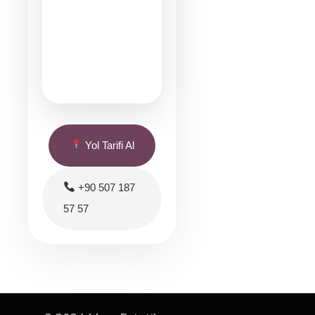
Yol Tarifi Al
+90 507 187
57 57