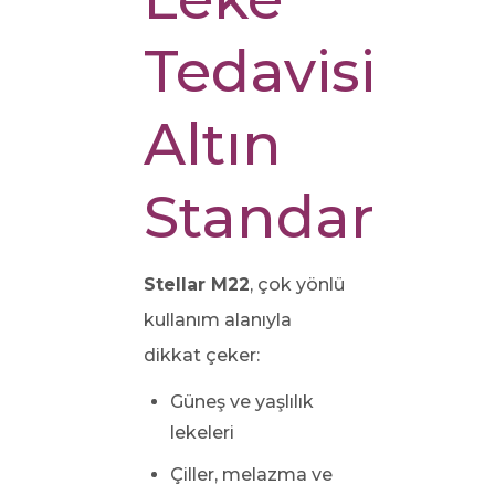
Tedavisinde
Altın
Standart
Stellar M22
, çok yönlü
kullanım alanıyla
dikkat çeker:
Güneş ve yaşlılık
lekeleri
Çiller, melazma ve