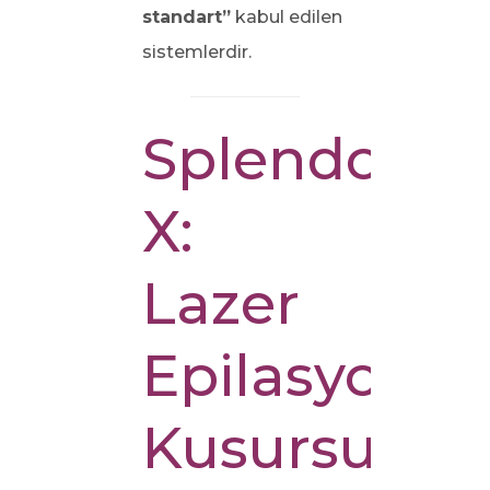
standart”
kabul edilen
sistemlerdir.
Splendor
X:
Lazer
Epilasyond
Kusursuz