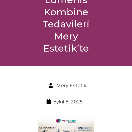
Kombine
Tedavileri
Mery
Estetik’te
Mery Estetik
Eylül 8, 2025