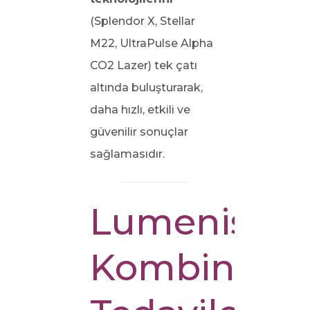
(Splendor X, Stellar
M22, UltraPulse Alpha
CO2 Lazer) tek çatı
altında buluşturarak,
daha hızlı, etkili ve
güvenilir sonuçlar
sağlamasıdır.
Lumenis
Kombine