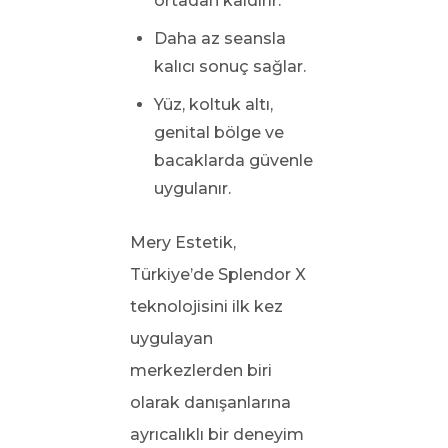
ortadan kaldırır.
Daha az seansla
kalıcı sonuç sağlar.
Yüz, koltuk altı,
genital bölge ve
bacaklarda güvenle
uygulanır.
Mery Estetik,
Türkiye’de Splendor X
teknolojisini ilk kez
uygulayan
merkezlerden biri
olarak danışanlarına
ayrıcalıklı bir deneyim