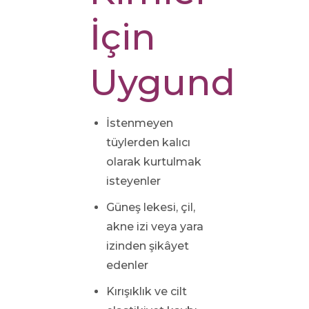
İçin
Uygundur?
İstenmeyen
tüylerden kalıcı
olarak kurtulmak
isteyenler
Güneş lekesi, çil,
akne izi veya yara
izinden şikâyet
edenler
Kırışıklık ve cilt