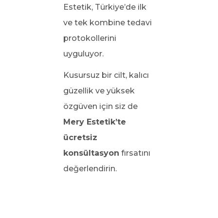
Estetik, Türkiye’de ilk
ve tek kombine tedavi
protokollerini
uyguluyor.
Kusursuz bir cilt, kalıcı
güzellik ve yüksek
özgüven için siz de
Mery Estetik’te
ücretsiz
konsültasyon
fırsatını
değerlendirin.