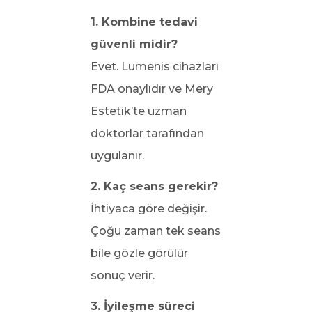
1. Kombine tedavi
güvenli midir?
Evet. Lumenis cihazları
FDA onaylıdır ve Mery
Estetik’te uzman
doktorlar tarafından
uygulanır.
2. Kaç seans gerekir?
İhtiyaca göre değişir.
Çoğu zaman tek seans
bile gözle görülür
sonuç verir.
3. İyileşme süreci