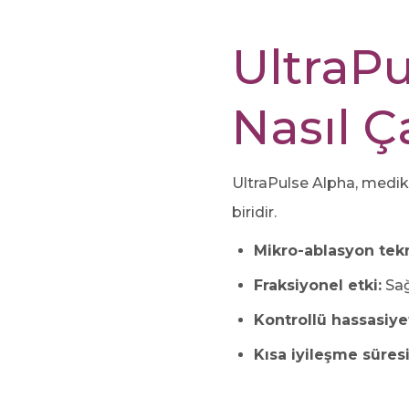
UltraPu
Nasıl Ça
UltraPulse Alpha, medika
biridir.
Mikro-ablasyon tekn
Fraksiyonel etki:
Sağ
Kontrollü hassasiye
Kısa iyileşme süresi