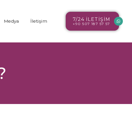
7/24 İLETİŞİM
Medya
İletişim
+90 507 187 57 57
Blog
r
Resim Galerisi
?
Video Galerisi