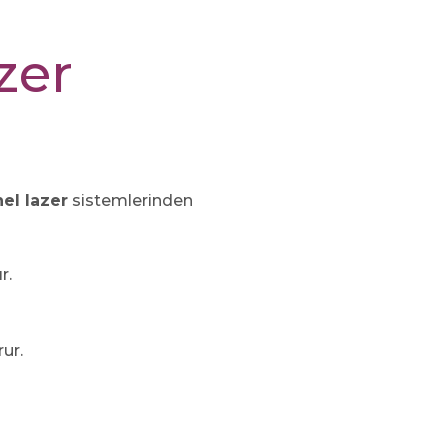
zer
el lazer
sistemlerinden
r.
ur.