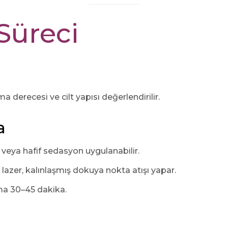
Süreci
 derecesi ve cilt yapısı değerlendirilir.
a
veya hafif sedasyon uygulanabilir.
lazer, kalınlaşmış dokuya nokta atışı yapar.
ma 30–45 dakika.